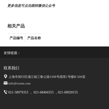
更多信息可点击跳转微信公众号
相关产品
产品编号
产品名称
友情链接：
联系我们
上海市闵行区浦江镇三鲁公路3398号国茸1号楼B-506室
info@zzsrm.com
021-58979353 ， 021-68404353 ，021-68920155