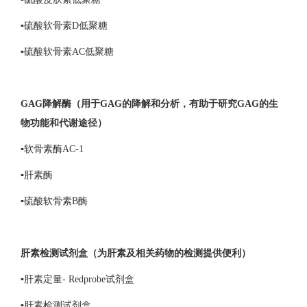
▪硫酸软骨素D低聚糖
▪硫酸软骨素AC低聚糖
GAG降解酶（用于GAG的降解和分析，有助于研究GAG的生
物功能和代谢途径）
▪软骨素酶AC-1
▪肝素酶
▪硫酸软骨素B酶
肝素检测试剂盒（为肝素及相关药物的检测提供便利）
▪肝素定量- Redprobe试剂盒
▪肝素检测试剂盒