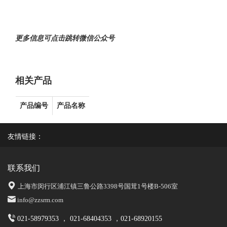
更多信息可点击跳转微信公众号
相关产品
产品编号
产品名称
友情链接：
联系我们
上海市闵行区浦江镇三鲁公路3398号国茸1号楼B-506室
info@zzsrm.com
021-58979353 ， 021-68404353 ，021-68920155