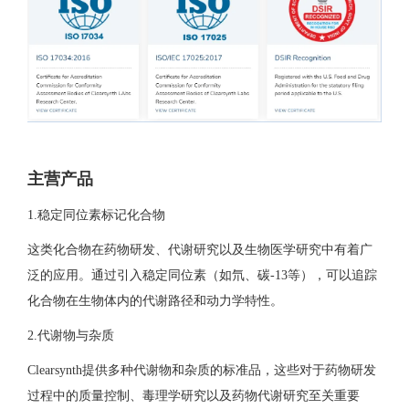
主营产品
1.稳定同位素标记化合物
这类化合物在药物研发、代谢研究以及生物医学研究中有着广
泛的应用。通过引入稳定同位素（如氘、碳-13等），可以追踪
化合物在生物体内的代谢路径和动力学特性。
2.代谢物与杂质
Clearsynth提供多种代谢物和杂质的标准品，这些对于药物研发
过程中的质量控制、毒理学研究以及药物代谢研究至关重要