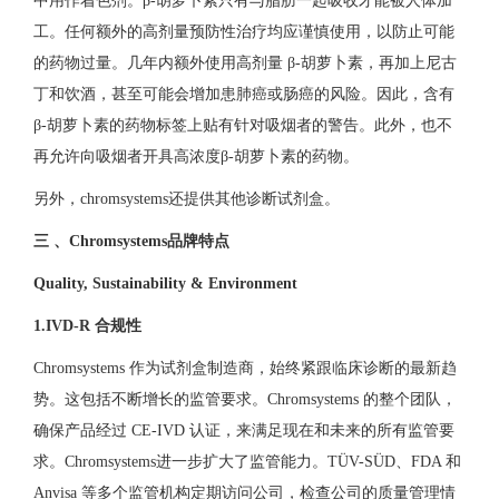
中用作着色剂。β-胡萝卜素只有与脂肪一起吸收才能被人体加
工。任何额外的高剂量预防性治疗均应谨慎使用，以防止可能
的药物过量。几年内额外使用高剂量 β-胡萝卜素，再加上尼古
丁和饮酒，甚至可能会增加患肺癌或肠癌的风险。因此，含有
β-胡萝卜素的药物标签上贴有针对吸烟者的警告。此外，也不
再允许向吸烟者开具高浓度β-胡萝卜素的药物。
另外，chromsystems还提供其他诊断试剂盒。
三 、Chromsystems品牌特点
Quality, Sustainability & Environment
1.IVD-R 合规性
Chromsystems 作为试剂盒制造商，始终紧跟临床诊断的最新趋
势。这包括不断增长的监管要求。Chromsystems 的整个团队，
确保产品经过 CE-IVD 认证，来满足现在和未来的所有监管要
求。Chromsystems进一步扩大了监管能力。TÜV-SÜD、FDA 和
Anvisa 等多个监管机构定期访问公司，检查公司的质量管理情