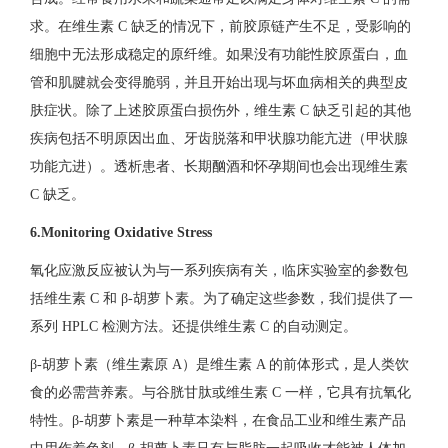
求。在维生素 C 缺乏的情况下，前胶原链产生不足，受影响的
细胞中无法形成稳定的原纤维。如果没有功能性胶原蛋白，血
管和肌腱就会变得脆弱，并且开始出现与坏血病相关的典型皮
肤症状。除了上述胶原蛋白损伤外，维生素 C 缺乏引起的其他
疾病包括不明原因出血、牙齿脱落和甲状腺功能亢进（甲状腺
功能亢进）。透析患者、长期酗酒和怀孕期间也会出现维生素
C 缺乏。
6.Monitoring Oxidative Stress
氧化应激反应被认为与一系列疾病有关，临床实验室的参数包
括维生素 C 和 β-胡萝卜素。为了确定这些参数，我们提供了一
系列 HPLC 检测方法。还提供维生素 C 的自动测定。
β-胡萝卜素（维生素原 A）是维生素 A 的前体形式，是人类饮
食的必需营养素。与谷胱甘肽或维生素 C 一样，它具有抗氧化
特性。β-胡萝卜素是一种草本染料，在食品工业和维生素产品