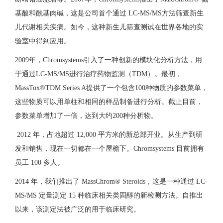
基酸和酰基肉碱，这是公司首个通过 LC-MS/MS方法筛查新生
儿代谢相关疾病。如今，这种新生儿筛查测试在世界各地的实
验室中得到应用。
2009年，Chromsystems引入了一种创新的模块化分析方法，用
于通过LC-MS/MS进行治疗药物监测（TDM）。最初，
MassTox®TDM Series A提供了一个包含100种物质的参数菜单，
这些物质可以用单柱和相同的样品制备进行分析。截止目前，
参数菜单增加了一倍，达到大约200种分析物。
2012 年，占地超过 12,000 平方米的新总部开业。从生产到研
发和销售，现在一切都在一个屋檐下。Chromsystems 目前拥有
员工 100 多人。
2014 年，我们推出了 MassChrom® Steroids，这是一种通过 LC-
MS/MS 定量测定 15 种临床相关类固醇的新检测方法。自推出
以来，该测定法被广泛的用于临床研究。