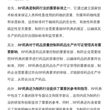
首先，
BP药典是制药行业的重要标准之一
。它通过建立国家技
术标准来保证人类和牲畜使用的药物的质量、剂量和药物纯度
和浓度标准。这些标准对于确保药品的安全性、有效性和质量
稳定性至关重要。制药行业需要遵循BP药典的规定，以确保其
生产的药品符合国际标准和监管要求。
其次，
BP药典对于药品质量控制和药品生产许可证管理具有重
要影响
。BP药典是药品质量控制的重要依据，制药企业需要按
照BP药典的要求进行药品的质量控制，以确保药品的质量符合
标准。同时，BP药典也是药品生产许可证管理的重要依据，制
药企业需要通过符合BP药典要求的审核，才能获得药品生产许
可证，从而合法生产药品。
此外，
BP药典还为制药行业提供了重要的参考和指导
。BP药典
中包含了大量的医学专题论文和医学新论，这些内容为制药行
业的研发和创新提供了重要的参考。同时，BP药典还向读者展
示了所有明确分类并可参照的欧洲药典专著，为制药行业提供